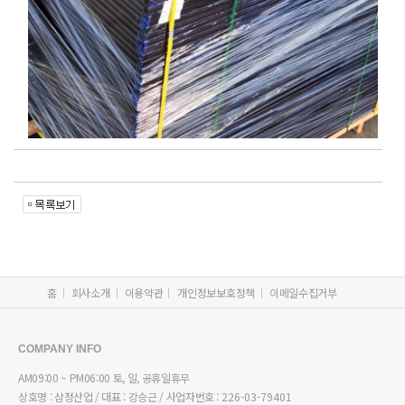
홈
회사소개
이용약관
개인정보보호정책
이메일수집거부
COMPANY INFO
AM09:00 ~ PM06:00 토, 일, 공휴일휴무
상호명 : 삼정산업 / 대표 : 강승근 / 사업자번호 :
226-03-79401