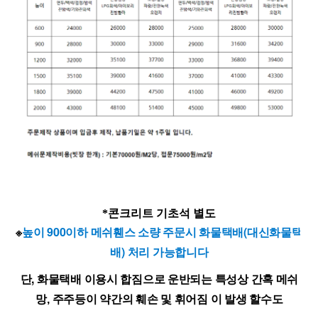
*콘크리트 기초석 별도
※
높이 900이하 메쉬휀스 소량 주문시 화물택배(대신화물택
배) 처리 가능합니다
단, 화물택배 이용시 합짐으로 운반되는 특성상 간혹
메쉬
망, 주주등이 약간의 훼손 및 휘어짐 이 발생 할수도