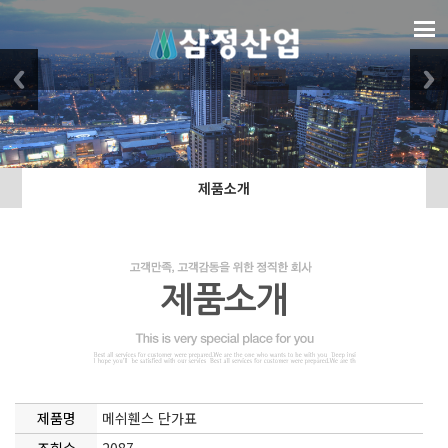
제품소개
제품소개
제품명
메쉬휀스 단가표